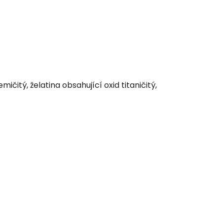
mičitý, želatina obsahující oxid titaničitý,