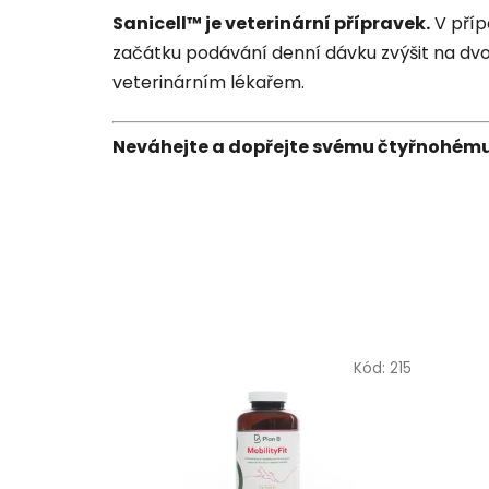
Sanicell™ je veterinární přípravek.
V příp
začátku podávání denní dávku zvýšit na dvo
veterinárním lékařem.
Neváhejte a dopřejte svému čtyřnohému p
Kód:
215