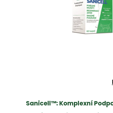
Sanicell™: Komplexní Podpo