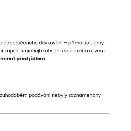
e doporučeného dávkování – přímo do tlamy
ní kapsle smíchejte obsah s vodou či krmivem.
 minut před jídlem
.
dlouhodobém podávání nebyly zaznamenány