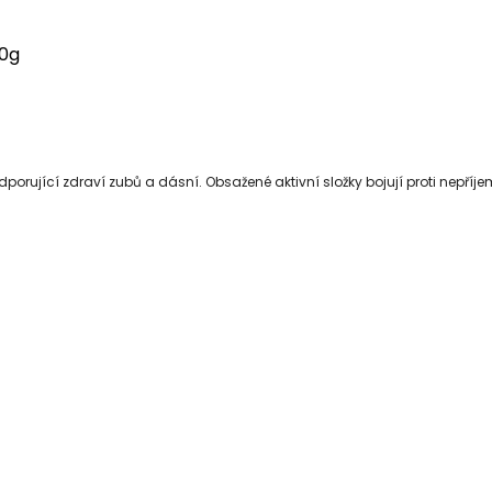
80g
odporující zdraví zubů a dásní. Obsažené aktivní složky bojují proti nep