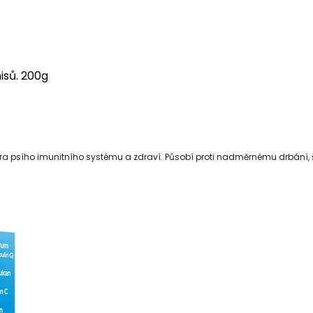
isů. 200g
 psího imunitního systému a zdraví. Působí proti nadměrnému drbání, šk