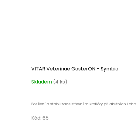
VITAR Veterinae GasterON – Symbio
Skladem
(4 ks)
Posílení a stabilizace střevní mikroflóry při akutních i ch
Kód:
65