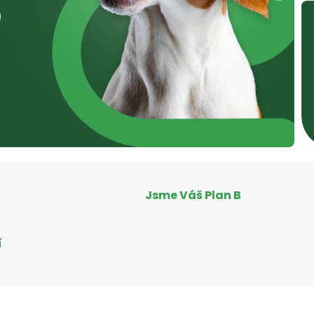
Jsme Váš Plan B
í