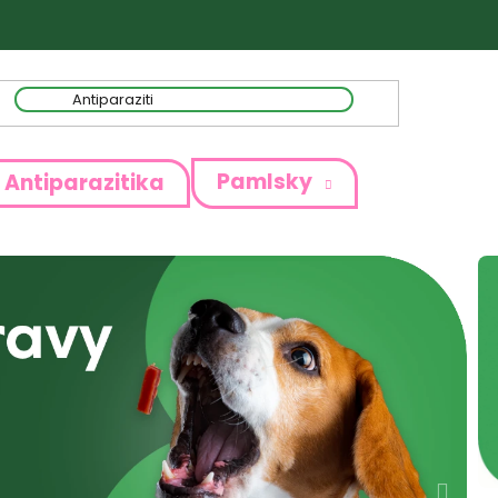
Pamlsky
Antiparazitika
Násl