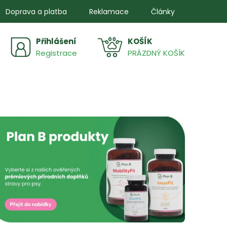
Doprava a platba
Reklamace
Články
Přihlášení
NÁKUPNÍ
Registrace
PRÁZDNÝ KOŠÍK
KOŠÍK
edující