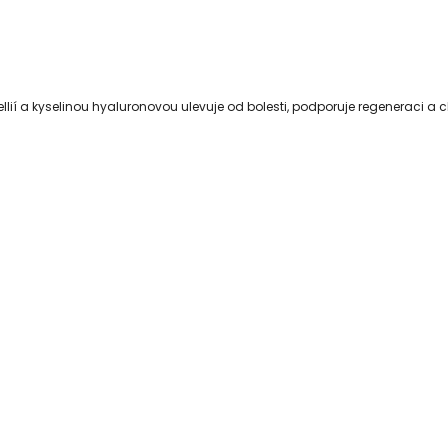
ellií a kyselinou hyaluronovou ulevuje od bolesti, podporuje regeneraci a c