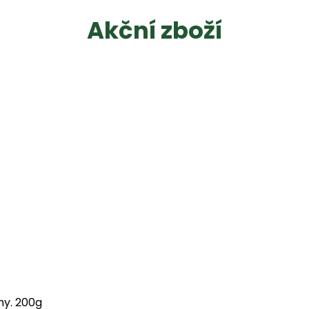
Akční zboží
chy. 200g