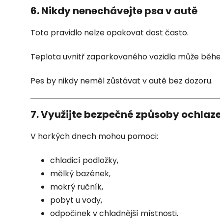
6. Nikdy nenechávejte psa v autě
Toto pravidlo nelze opakovat dost často.
Teplota uvnitř zaparkovaného vozidla může běhe
Pes by nikdy neměl zůstávat v autě bez dozoru.
7. Využijte bezpečné způsoby ochlaz
V horkých dnech mohou pomoci:
chladicí podložky,
mělký bazének,
mokrý ručník,
pobyt u vody,
odpočinek v chladnější místnosti.