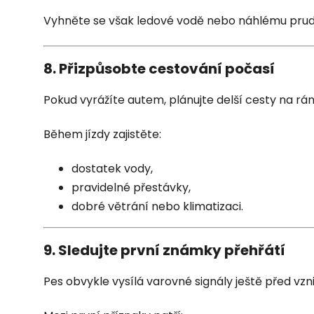
Vyhněte se však ledové vodě nebo náhlému pru
8. Přizpůsobte cestování počasí
Pokud vyrážíte autem, plánujte delší cesty na rá
Během jízdy zajistěte:
dostatek vody,
pravidelné přestávky,
dobré větrání nebo klimatizaci.
9. Sledujte první známky přehřátí
Pes obvykle vysílá varovné signály ještě před vzn