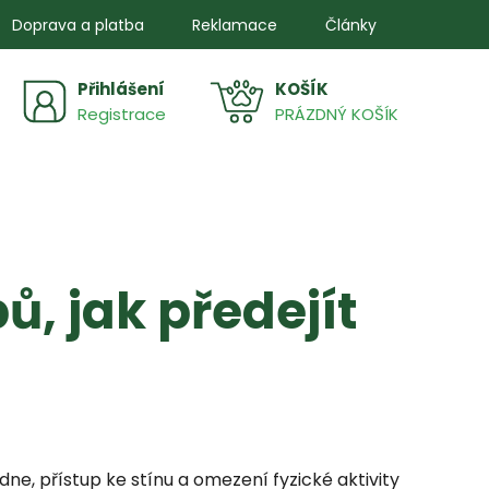
Doprava a platba
Reklamace
Články
Přihlášení
NÁKUPNÍ
Registrace
PRÁZDNÝ KOŠÍK
KOŠÍK
ů, jak předejít
ne, přístup ke stínu a omezení fyzické aktivity