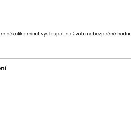
m několika minut vystoupat na životu nebezpečné hodnoty
ení