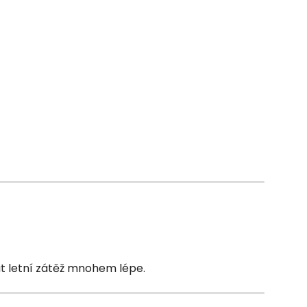
at letní zátěž mnohem lépe.