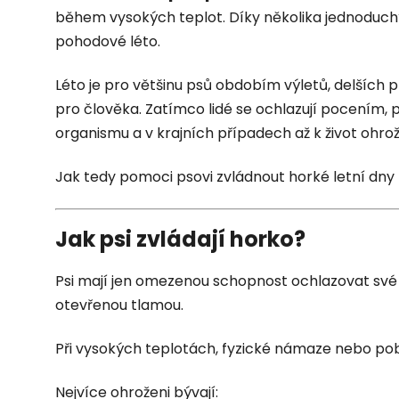
během vysokých teplot. Díky několika jednoduchý
pohodové léto.
Léto je pro většinu psů obdobím výletů, delších 
pro člověka. Zatímco lidé se ochlazují pocením, 
organismu a v krajních případech až k život ohrož
Jak tedy pomoci psovi zvládnout horké letní dn
Jak psi zvládají horko?
Psi mají jen omezenou schopnost ochlazovat své tě
otevřenou tlamou.
Při vysokých teplotách, fyzické námaze nebo poby
Nejvíce ohroženi bývají: