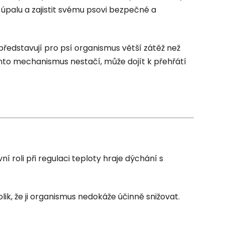
úpalu a zajistit svému psovi bezpečné a
ředstavují pro psí organismus větší zátěž než
ento mechanismus nestačí, může dojít k přehřátí
 roli při regulaci teploty hraje dýchání s
ik, že ji organismus nedokáže účinně snižovat.