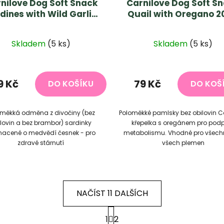
nilove Dog Soft Snack
Carnilove Dog Soft S
dines with Wild Garlic
Quail with Oregano 
200 g
Skladem
(5 ks)
Skladem
(5 ks)
9 Kč
79 Kč
DO KOŠÍKU
DO KOŠ
oměkká odměna z divočiny (bez
Poloměkké pamlsky bez obilovin C
lovin a bez brambor) sardinky
křepelka s oregánem pro pod
acené o medvědí česnek - pro
metabolismu. Vhodné pro všech
zdravé stárnutí
všech plemen
NAČÍST 11 DALŠÍCH
S
1
2
t