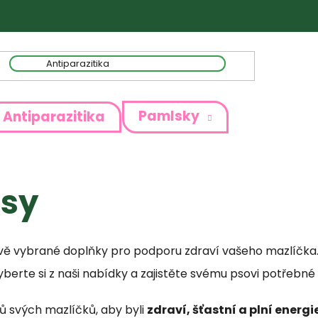
Pamlsky
Antiparazitika
psy
vě vybrané doplňky pro podporu zdraví vašeho mazlíčka. Vit
berte si z naši nabídky a zajistěte svému psovi potřebné ž
ů svých mazlíčků, aby byli
zdraví, šťastní a plní energi