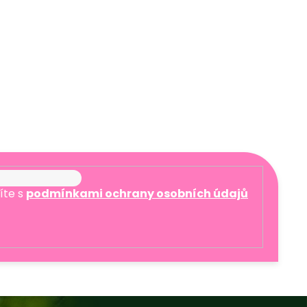
íte s
podmínkami ochrany osobních údajů