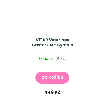
VITAR Veterinae
GasterON – Symbio
Skladem
(4 ks)
DO KOŠÍKU
449 Kč