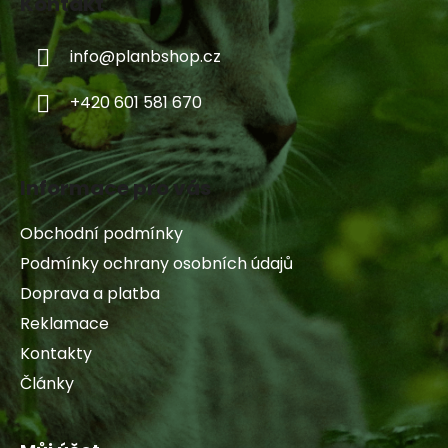
Kontakt
info
@
planbshop.cz
+420 601 581 670
Informace pro vás
Obchodní podmínky
Podmínky ochrany osobních údajů
Doprava a platba
Reklamace
Kontakty
Články