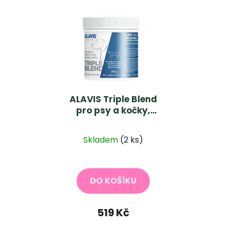
ALAVIS Triple Blend
pro psy a kočky,
200 g
Skladem
(2 ks)
DO KOŠÍKU
519 Kč