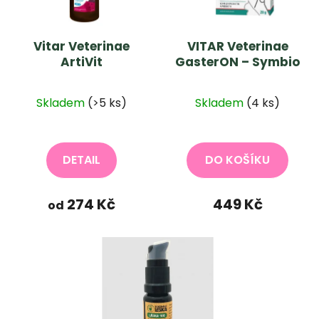
Vitar Veterinae
VITAR Veterinae
ArtiVit
GasterON – Symbio
Skladem
(>5 ks)
Skladem
(4 ks)
DETAIL
DO KOŠÍKU
274 Kč
449 Kč
od