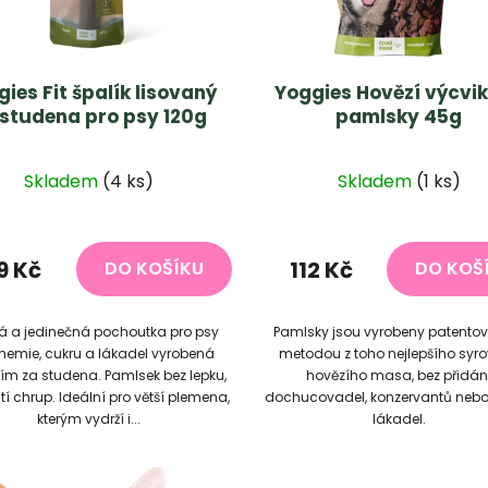
ies Fit špalík lisovaný
Yoggies Hovězí výcvi
 studena pro psy 120g
pamlsky 45g
Průměrné
Skladem
(4 ks)
Skladem
(1 ks)
hodnocení
produktu
je
9 Kč
112 Kč
DO KOŠÍKU
DO KOŠ
5,0
z
á a jedinečná pochoutka pro psy
Pamlsky jsou vyrobeny patento
5
hemie, cukru a lákadel vyrobená
metodou z toho nejlepšího syr
hvězdiček.
ím za studena. Pamlsek bez lepku,
hovězího masa, bez přidán
stí chrup. Ideální pro větší plemena,
dochucovadel, konzervantů nebo
kterým vydrží i...
lákadel.