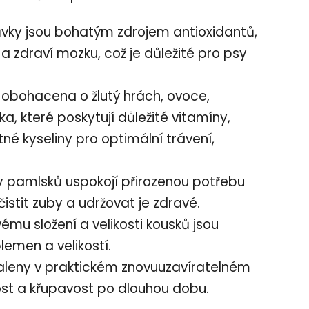
vky jsou bohatým zdrojem antioxidantů,
 a zdraví mozku, což je důležité pro psy
obohacena o žlutý hrách, ovoce,
ka, které poskytují důležité vitamíny,
é kyseliny pro optimální trávení,
 pamlsků uspokojí přirozenou potřebu
stit zuby a udržovat je zdravé.
ému složení a velikosti kousků jsou
emen a velikostí.
aleny v praktickém znovuuzavíratelném
vost a křupavost po dlouhou dobu.