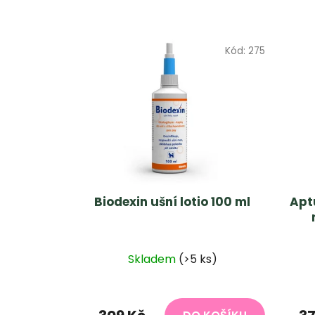
Kód:
275
Biodexin ušní lotio 100 ml
Apt
Skladem
(>5 ks)