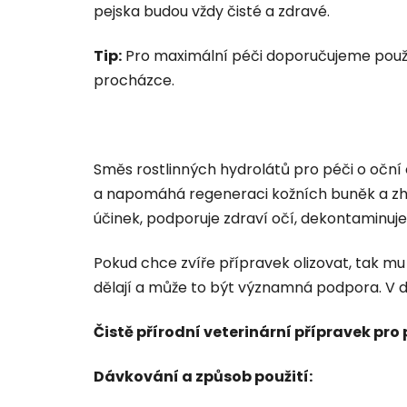
pejska budou vždy čisté a zdravé.
Tip:
Pro maximální péči doporučujeme použí
procházce.
Směs rostlinných hydrolátů pro péči o oční
a napomáhá regeneraci kožních buněk a zhoj
účinek, podporuje zdraví očí, dekontaminuje
Pokud chce zvíře přípravek olizovat, tak mu
dělají a může to být významná podpora. V d
Čistě přírodní veterinární přípravek pro
Dávkování a způsob použití: