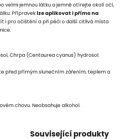
elmi jemnou látku a jemně otírejte okolí očí,
álku. Přípravek
lze aplikovat i přímo na
i pro očištění a při péči o další citlivá místa
nice.
sol, Chrpa (Centaurea cyanus) hydrosol.
aňte před přímým slunečním zářením, teplem a
jmovém chovu. Neobsahuje alkohol.
Související produkty