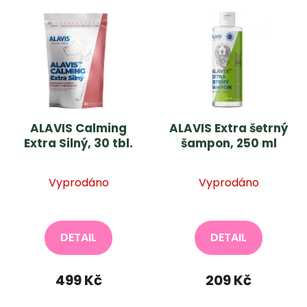
ALAVIS Calming
ALAVIS Extra šetrný
Extra Silný, 30 tbl.
šampon, 250 ml
Vyprodáno
Vyprodáno
DETAIL
DETAIL
499 Kč
209 Kč