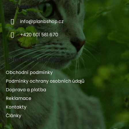
Kontakt
info
@
planbshop.cz
+420 601 581 670
Informace pro vás
Obchodní podmínky
Podmínky ochrany osobních údajů
Doprava a platba
Reklamace
Kontakty
Články