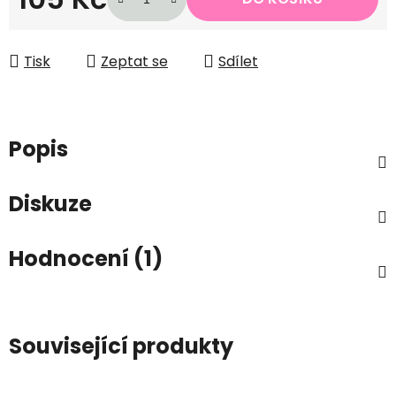
Měrná cena:
Tisk
Zeptat se
Sdílet
Popis
Diskuze
Hodnocení (1)
Související produkty