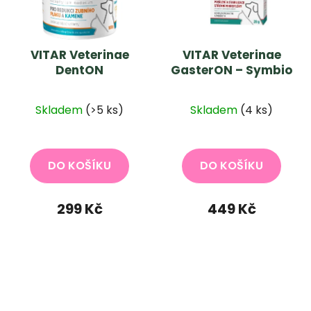
VITAR Veterinae
VITAR Veterinae
DentON
GasterON – Symbio
Skladem
(>5 ks)
Skladem
(4 ks)
DO KOŠÍKU
DO KOŠÍKU
299 Kč
449 Kč